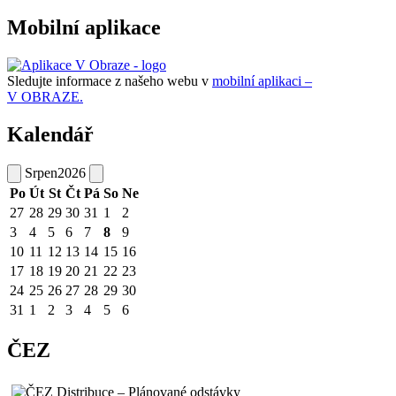
Mobilní aplikace
Sledujte informace z našeho webu v
mobilní aplikaci –
V OBRAZE.
Kalendář
Srpen
2026
Po
Út
St
Čt
Pá
So
Ne
27
28
29
30
31
1
2
3
4
5
6
7
8
9
10
11
12
13
14
15
16
17
18
19
20
21
22
23
24
25
26
27
28
29
30
31
1
2
3
4
5
6
ČEZ