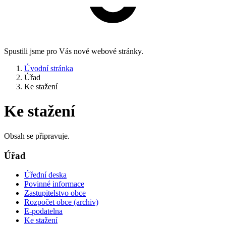
Spustili jsme pro Vás nové webové stránky.
Úvodní stránka
Úřad
Ke stažení
Ke stažení
Obsah se připravuje.
Úřad
Úřední deska
Povinné informace
Zastupitelstvo obce
Rozpočet obce (archiv)
E-podatelna
Ke stažení