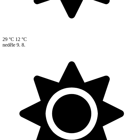
29 °C
12 °C
neděle
9. 8.