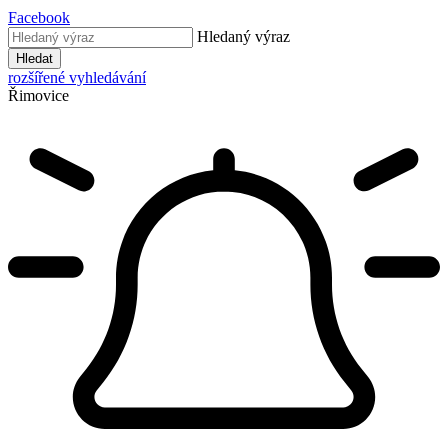
Facebook
Hledaný výraz
Hledat
rozšířené vyhledávání
Řimovice