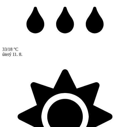
33/18 °C
úterý
11. 8.