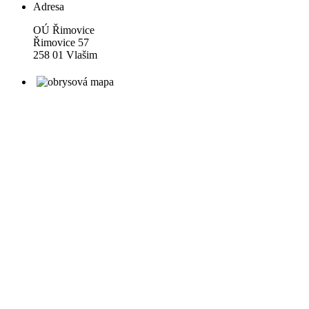
Adresa
OÚ Řimovice
Řimovice 57
258 01 Vlašim