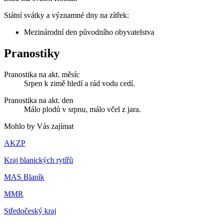
Státní svátky a významné dny na zítřek:
Mezinárodní den původního obyvatelstva
Pranostiky
Pranostika na akt. měsíc
Srpen k zimě hledí a rád vodu cedí.
Pranostika na akt. den
Málo plodů v srpnu, málo včel z jara.
Mohlo by Vás zajímat
AKZP
Kraj blanických rytířů
MAS Blaník
MMR
Středočeský kraj