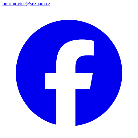
ou.rimovice@seznam.cz