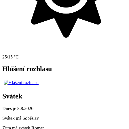
25/15 °C
Hlášení rozhlasu
Svátek
Dnes je 8.8.2026
Svátek má
Soběslav
Zítra má svátek
Roman