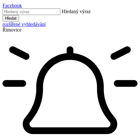
Facebook
Hledaný výraz
Hledat
rozšířené vyhledávání
Řimovice