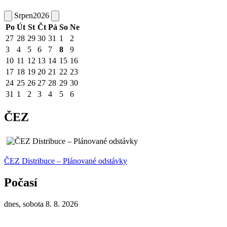
Srpen
2026
Po
Út
St
Čt
Pá
So
Ne
27
28
29
30
31
1
2
3
4
5
6
7
8
9
10
11
12
13
14
15
16
17
18
19
20
21
22
23
24
25
26
27
28
29
30
31
1
2
3
4
5
6
ČEZ
ČEZ Distribuce – Plánované odstávky
Počasí
dnes, sobota 8. 8. 2026