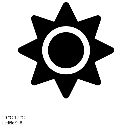
29 °C
12 °C
neděle
9. 8.