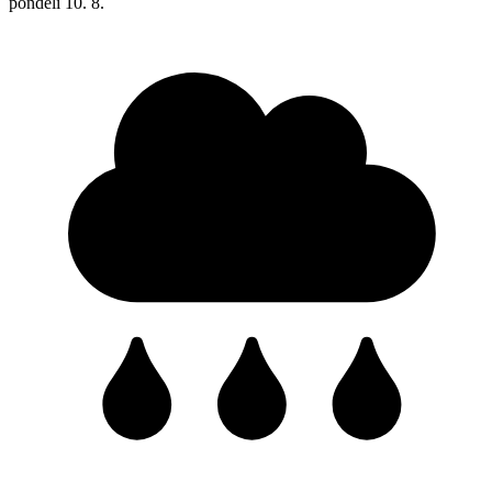
pondělí
10. 8.