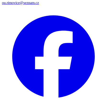
ou.rimovice@seznam.cz