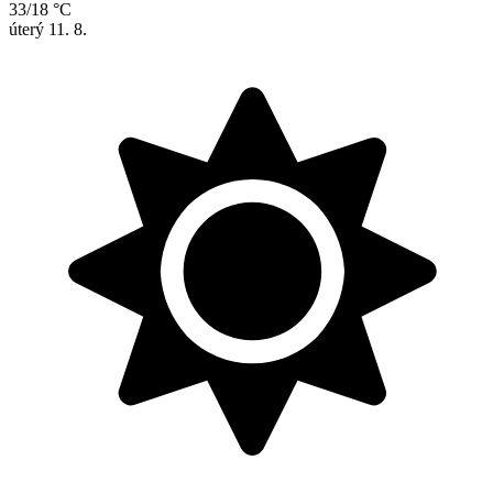
33/18 °C
úterý
11. 8.