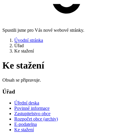
Spustili jsme pro Vás nové webové stránky.
Úvodní stránka
Úřad
Ke stažení
Ke stažení
Obsah se připravuje.
Úřad
Úřední deska
Povinné informace
Zastupitelstvo obce
Rozpočet obce (archiv)
E-podatelna
Ke stažení