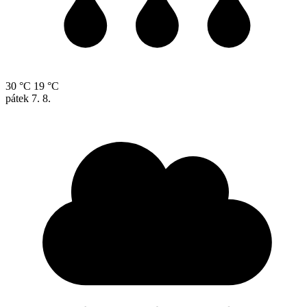
30 °C
19 °C
pátek
7. 8.