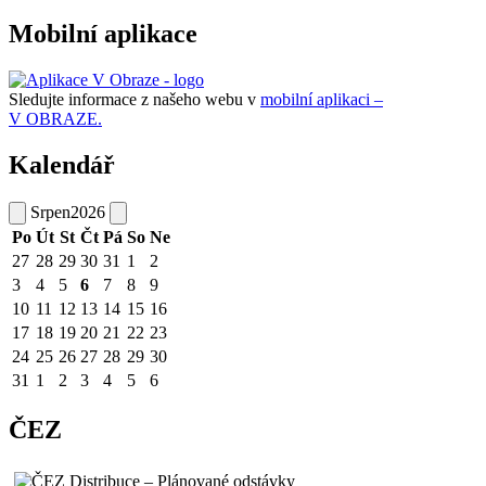
Mobilní aplikace
Sledujte informace z našeho webu v
mobilní aplikaci –
V OBRAZE.
Kalendář
Srpen
2026
Po
Út
St
Čt
Pá
So
Ne
27
28
29
30
31
1
2
3
4
5
6
7
8
9
10
11
12
13
14
15
16
17
18
19
20
21
22
23
24
25
26
27
28
29
30
31
1
2
3
4
5
6
ČEZ