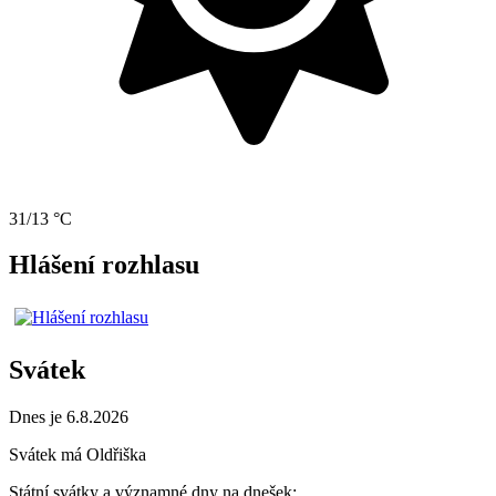
31/13 °C
Hlášení rozhlasu
Svátek
Dnes je 6.8.2026
Svátek má
Oldřiška
Státní svátky a významné dny na dnešek: