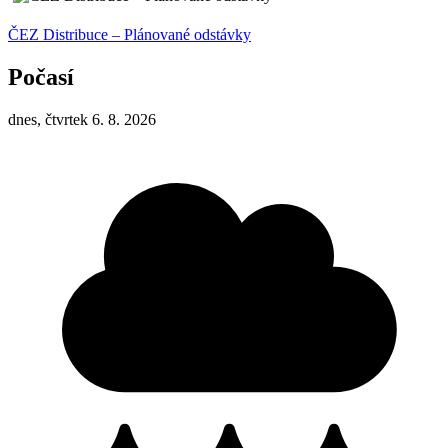
ČEZ Distribuce – Plánované odstávky
Počasí
dnes, čtvrtek 6. 8. 2026