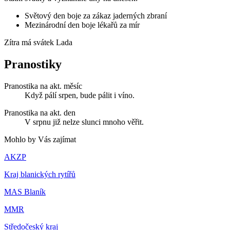
Světový den boje za zákaz jaderných zbraní
Mezinárodní den boje lékařů za mír
Zítra má svátek
Lada
Pranostiky
Pranostika na akt. měsíc
Když pálí srpen, bude pálit i víno.
Pranostika na akt. den
V srpnu již nelze slunci mnoho věřit.
Mohlo by Vás zajímat
AKZP
Kraj blanických rytířů
MAS Blaník
MMR
Středočeský kraj