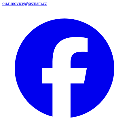
ou.rimovice@seznam.cz