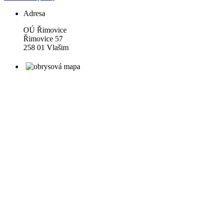
Adresa
OÚ Řimovice
Řimovice 57
258 01 Vlašim