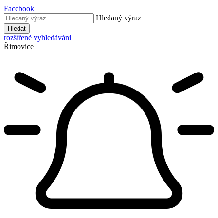
Facebook
Hledaný výraz
Hledat
rozšířené vyhledávání
Řimovice