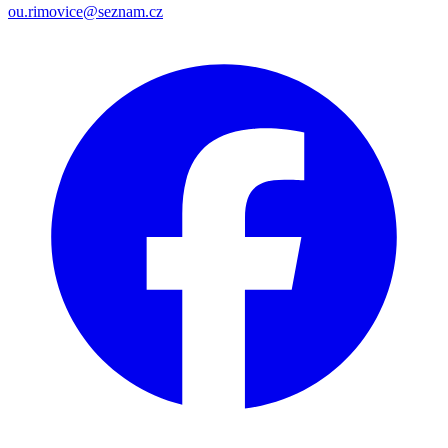
ou.rimovice@seznam.cz