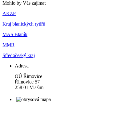
Mohlo by Vás zajímat
AKZP
Kraj blanických rytířů
MAS Blaník
MMR
Středočeský kraj
Adresa
OÚ Řimovice
Řimovice 57
258 01 Vlašim