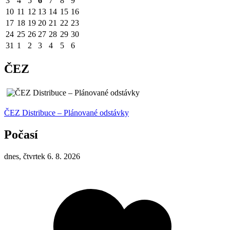
3
4
5
6
7
8
9
10
11
12
13
14
15
16
17
18
19
20
21
22
23
24
25
26
27
28
29
30
31
1
2
3
4
5
6
ČEZ
ČEZ Distribuce – Plánované odstávky
Počasí
dnes, čtvrtek 6. 8. 2026