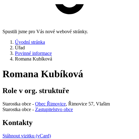
Spustili jsme pro Vás nové webové stránky.
Úvodní stránka
Úřad
Povinné informace
Romana Kubíková
Romana Kubíková
Role v org. struktuře
Starostka obce -
Obec Řimovice
, Řimovice 57, Vlašim
Starostka obce -
Zastupitelstvo obce
Kontakty
Stáhnout vizitku (vCard)