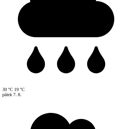
30 °C
19 °C
pátek
7. 8.