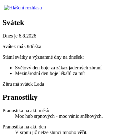
Svátek
Dnes je 6.8.2026
Svátek má
Oldřiška
Státní svátky a významné dny na dnešek:
Světový den boje za zákaz jaderných zbraní
Mezinárodní den boje lékařů za mír
Zítra má svátek
Lada
Pranostiky
Pranostika na akt. měsíc
Moc hub srpnových - moc vánic sněhových.
Pranostika na akt. den
V srpnu již nelze slunci mnoho věřit.