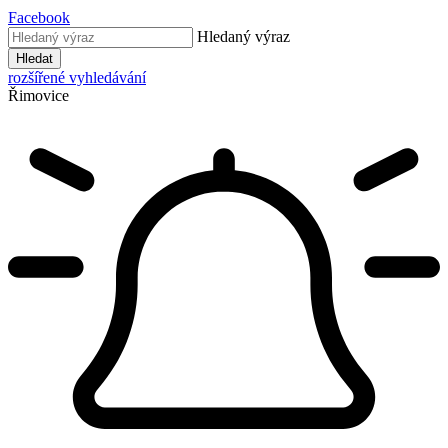
Facebook
Hledaný výraz
Hledat
rozšířené vyhledávání
Řimovice