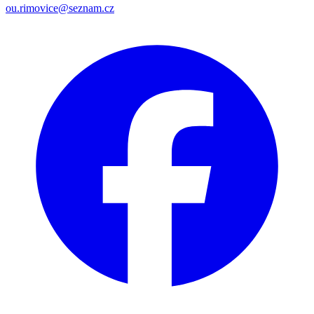
ou.rimovice@seznam.cz