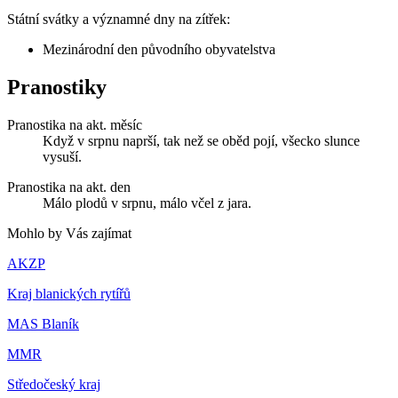
Státní svátky a významné dny na zítřek:
Mezinárodní den původního obyvatelstva
Pranostiky
Pranostika na akt. měsíc
Když v srpnu naprší, tak než se oběd pojí, všecko slunce
vysuší.
Pranostika na akt. den
Málo plodů v srpnu, málo včel z jara.
Mohlo by Vás zajímat
AKZP
Kraj blanických rytířů
MAS Blaník
MMR
Středočeský kraj