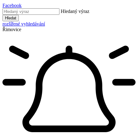
Facebook
Hledaný výraz
Hledat
rozšířené vyhledávání
Řimovice