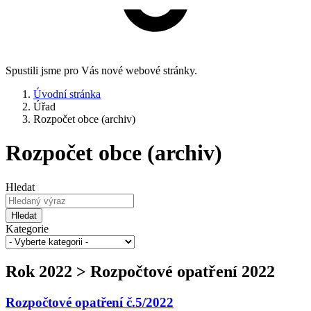
Spustili jsme pro Vás nové webové stránky.
Úvodní stránka
Úřad
Rozpočet obce (archiv)
Rozpočet obce (archiv)
Hledat
Hledat
Kategorie
Rok 2022 > Rozpočtové opatření 2022
Rozpočtové opatření č.5/2022