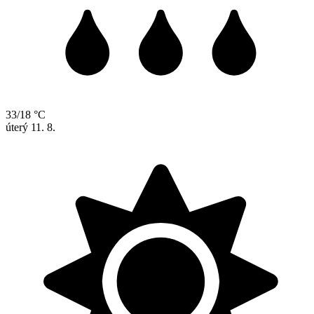
33/18 °C
úterý
11. 8.