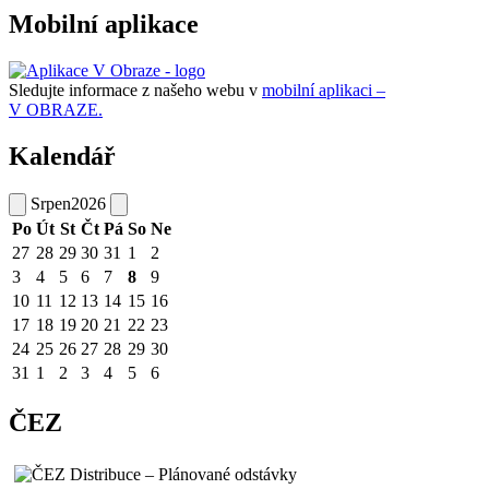
Mobilní aplikace
Sledujte informace z našeho webu v
mobilní aplikaci –
V OBRAZE.
Kalendář
Srpen
2026
Po
Út
St
Čt
Pá
So
Ne
27
28
29
30
31
1
2
3
4
5
6
7
8
9
10
11
12
13
14
15
16
17
18
19
20
21
22
23
24
25
26
27
28
29
30
31
1
2
3
4
5
6
ČEZ