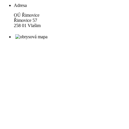
Adresa
OÚ Řimovice
Řimovice 57
258 01 Vlašim