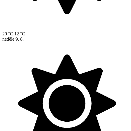
29 °C
12 °C
neděle
9. 8.